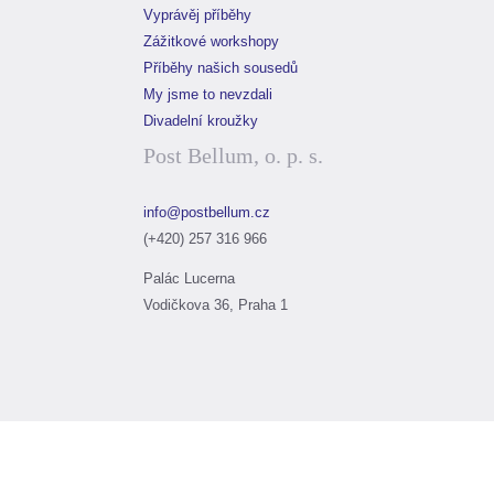
Vyprávěj příběhy
Zážitkové workshopy
Příběhy našich sousedů
My jsme to nevzdali
Divadelní kroužky
Post Bellum, o. p. s.
info@postbellum.cz
(+420) 257 316 966
Palác Lucerna
Vodičkova 36, Praha 1