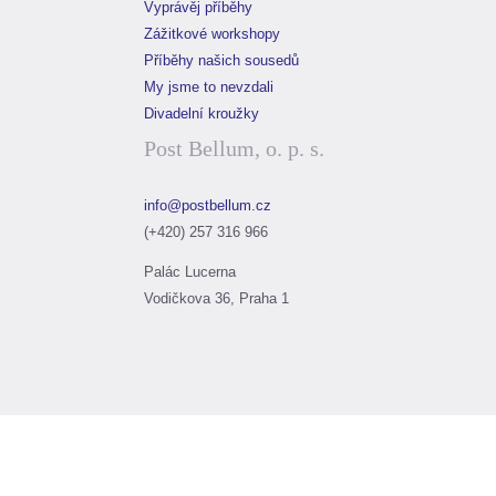
Vyprávěj příběhy
Zážitkové workshopy
Příběhy našich sousedů
My jsme to nevzdali
Divadelní kroužky
Post Bellum, o. p. s.
info@postbellum.cz
(+420) 257 316 966
Palác Lucerna
Vodičkova 36, Praha 1