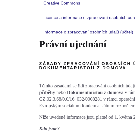
Creative Commons
Licence a informace o zpracování osobních údaj
Informace o zpracování osobních údajů (učitel)
Právní ujednání
ZÁSADY ZPRACOVÁNÍ OSOBNÍCH Ú
DOKUMENTARISTOU Z DOMOVA
Těmito zásadami se řídí zpracování osobních údajů
příběhy
nebo
Dokumentaristou z domova
v rámc
CZ.02.3.68/0.0/16_032/0008281 v rámci operační
Evropským sociálním fondem a státním rozpočte
Níže uvedené informace jsou platné od 1. května 
Kdo jsme?