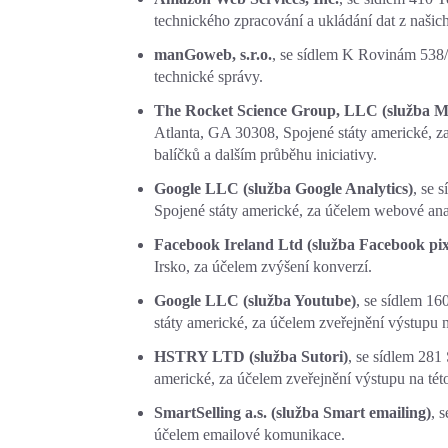
technického zpracování a ukládání dat z našic
manGoweb, s.r.o.
, se sídlem K Rovinám 538/
technické správy.
The Rocket Science Group, LLC (služba M
Atlanta, GA 30308, Spojené státy americké, z
balíčků a dalším průběhu iniciativy.
Google LLC (služba Google Analytics)
, se 
Spojené státy americké, za účelem webové ana
Facebook Ireland Ltd (služba Facebook pix
Irsko, za účelem zvýšení konverzí.
Google LLC (služba Youtube)
, se sídlem 1
státy americké, za účelem zveřejnění výstupu n
HSTRY LTD (služba Sutori)
, se sídlem 28
americké, za účelem zveřejnění výstupu na tét
SmartSelling a.s. (služba Smart emailing)
, 
účelem emailové komunikace.