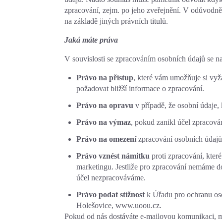
zpracování, zejm. po jeho zveřejnění. V odůvodn
na základě jiných právních titulů.
Jaká máte práva
V souvislosti se zpracováním osobních údajů se n
Právo na přístup
, které vám umožňuje si vyž
požadovat bližší informace o zpracování.
Právo na opravu
v případě, že osobní údaje,
Právo na výmaz
, pokud zanikl účel zpracová
Právo na omezení
zpracování osobních údajů,
Právo vznést námitku
proti zpracování, kte
marketingu. Jestliže pro zpracování nemáme d
účel nezpracováváme.
Právo podat stížnost
k Úřadu pro ochranu os
Holešovice, www.uoou.cz.
Pokud od nás dostáváte e-mailovou komunikaci, má