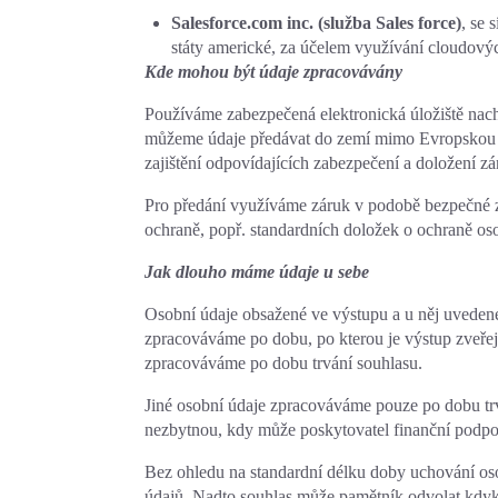
Salesforce.com inc. (služba Sales force)
, se 
státy americké, za účelem využívání cloudový
Kde mohou být údaje zpracovávány
Používáme zabezpečená elektronická úložiště nach
můžeme údaje předávat do zemí mimo Evropskou un
zajištění odpovídajících zabezpečení a doložení z
Pro předání využíváme záruk v podobě bezpečné 
ochraně, popř. standardních doložek o ochraně os
Jak dlouho máme údaje u sebe
Osobní údaje obsažené ve výstupu a u něj uvedené
zpracováváme po dobu, po kterou je výstup zveřej
zpracováváme po dobu trvání souhlasu.
Jiné osobní údaje zpracováváme pouze po dobu trvá
nezbytnou, kdy může poskytovatel finanční podpor
Bez ohledu na standardní délku doby uchování os
údajů. Nadto souhlas může pamětník odvolat kdyko