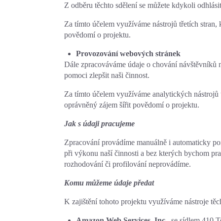
Z odběru těchto sdělení se můžete kdykoli odhlási
Za tímto účelem využíváme nástrojů třetích stran, 
povědomí o projektu.
Provozování webových stránek
Dále zpracováváme údaje o chování návštěvníků 
pomoci zlepšit naši činnost.
Za tímto účelem využíváme analytických nástrojů t
oprávněný zájem šířit povědomí o projektu.
Jak s údaji pracujeme
Zpracování provádíme manuálně i automaticky pom
při výkonu naší činnosti a bez kterých bychom pra
rozhodování či profilování neprovádíme.
Komu můžeme údaje předat
K zajištění tohoto projektu využíváme nástroje těch
Amazon Web Services, Inc.
, se sídlem 410 