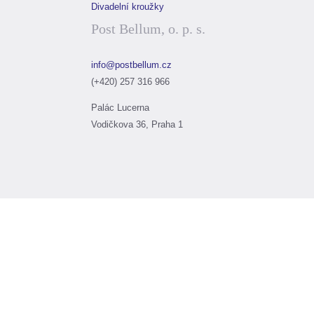
Divadelní kroužky
Post Bellum, o. p. s.
info@postbellum.cz
(+420) 257 316 966
Palác Lucerna
Vodičkova 36, Praha 1