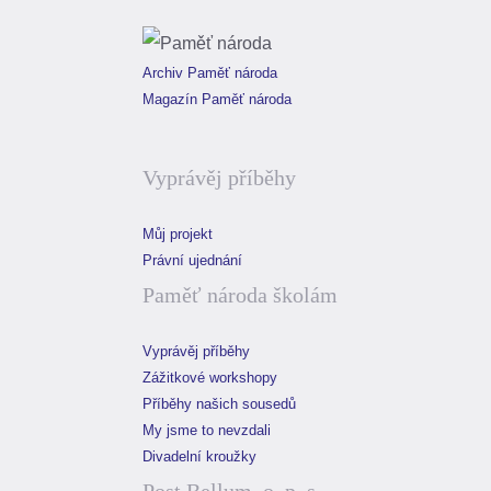
Archiv Paměť národa
Magazín Paměť národa
Vyprávěj příběhy
Můj projekt
Právní ujednání
Paměť národa školám
Vyprávěj příběhy
Zážitkové workshopy
Příběhy našich sousedů
My jsme to nevzdali
Divadelní kroužky