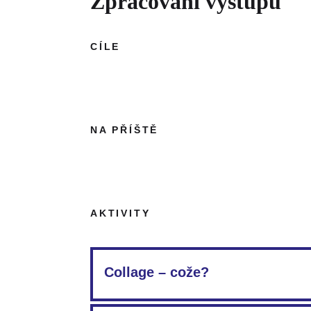
Zpracování výstupu
CÍLE
NA PŘÍŠTĚ
AKTIVITY
Collage – cože?