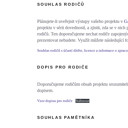
SOUHLAS RODIČŮ
Plánujete-li uveřejnit výstupy vašeho projektu v
Ga
projektu v sérii dovedností, a zjistit, zda se v nic
rodičů. Ten doporučujeme nechat rodiče zapojenýc
prezentovat nebudete. Využít můžete následující fo
Souhlas rodičů s účastí dítěte, licence a informace o zpra
DOPIS PRO RODIČE
Doporučujeme rodičům obsah projektu srozumitelně
dopisem.
Vzor dopisu pro rodiče
Stáhnout
SOUHLAS PAMĚTNÍKA