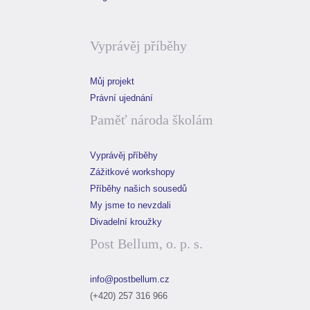
Vyprávěj příběhy
Můj projekt
Právní ujednání
Paměť národa školám
Vyprávěj příběhy
Zážitkové workshopy
Příběhy našich sousedů
My jsme to nevzdali
Divadelní kroužky
Post Bellum, o. p. s.
info@postbellum.cz
(+420) 257 316 966