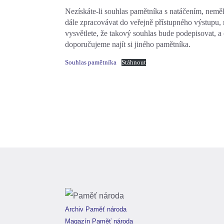
Nezískáte-li souhlas pamětníka s natáčením, neměl
dále zpracovávat do veřejně přístupného výstupu,
vysvětlete, že takový souhlas bude podepisovat, a
doporučujeme najít si jiného pamětníka.
Souhlas pamětníka
Stáhnout
Archiv Paměť národa
Magazín Paměť národa