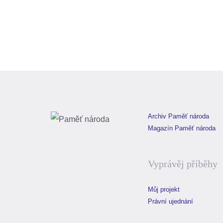
PDF:
Archiv Paměť národa
Magazín Paměť národa
Vyprávěj příběhy
Můj projekt
Právní ujednání