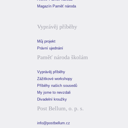
Magazín Paměť národa
Vyprávěj příběhy
Můj projekt
Právní ujednání
Paměť národa školám
Vyprávěj příběhy
Zážitkové workshopy
Příběhy našich sousedů
My jsme to nevzdali
Divadelní kroužky
Post Bellum, o. p. s.
info@postbellum.cz