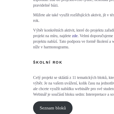
pravidelné bázi.
Můžete ale také využít rozšiřujících aktivit, jít v 
rok.
Výběr konkrétních aktivit, které do projektu zařad
projekt na míru, najdete
zde
. Velmi doporučujeme 
projektu nabízí. Tato podpora ve formě školení a 
níže v harmonogramu.
ŠKOLNÍ ROK
Celý projekt se skládá z 11 tematických bloků, kte
výběr. Je na vašem uvážení, kolik času na jednotli
ale chcete využít nabídku webináře pro své stude
Webinář je součástí bloku sedm: Interepretace a so
Seznam bloků