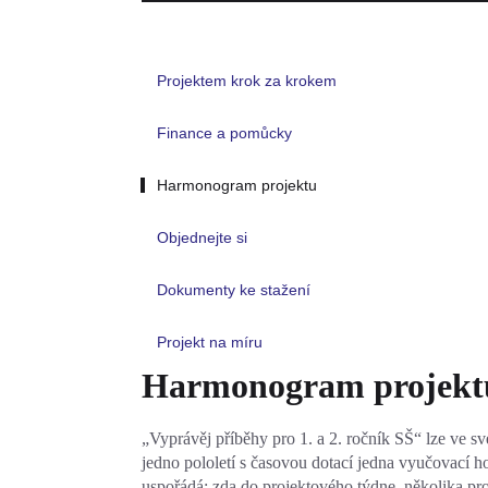
Projektem krok za krokem
Finance a pomůcky
Harmonogram projektu
Objednejte si
Dokumenty ke stažení
Projekt na míru
Harmonogram projekt
„Vyprávěj příběhy pro 1. a 2. ročník SŠ“ lze ve s
jedno pololetí s časovou dotací jedna vyučovací ho
uspořádá: zda do projektového týdne, několika pro