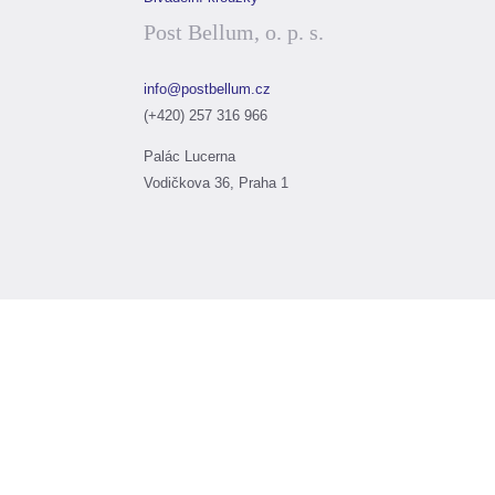
Post Bellum, o. p. s.
info@postbellum.cz
(+420) 257 316 966
Palác Lucerna
Vodičkova 36, Praha 1