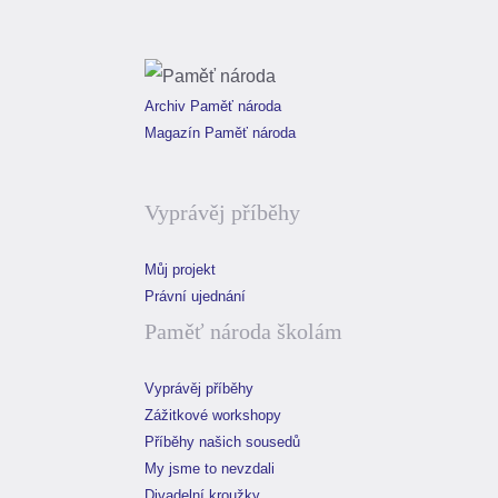
Archiv Paměť národa
Magazín Paměť národa
Vyprávěj příběhy
Můj projekt
Právní ujednání
Paměť národa školám
Vyprávěj příběhy
Zážitkové workshopy
Příběhy našich sousedů
My jsme to nevzdali
Divadelní kroužky